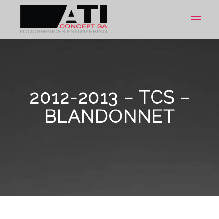
Toggle
navigat
2012-2013 – TCS –
BLANDONNET