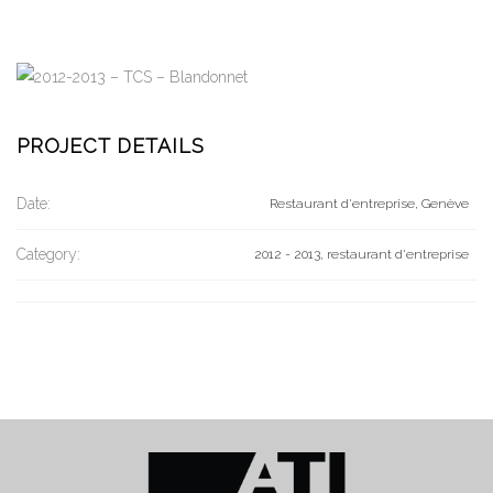
PROJECT DETAILS
Date:
Restaurant d'entreprise, Genève
Category:
2012 - 2013, restaurant d'entreprise