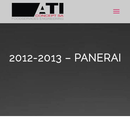
Toggle
navigat
2012-2013 – PANERAI