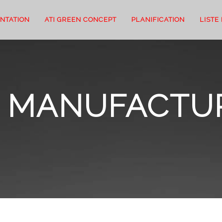
NTATION
ATI GREEN CONCEPT
PLANIFICATION
LISTE
 – MANUFACTU